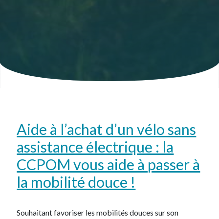
Aide à l’achat d’un vélo sans
assistance électrique : la
CCPOM vous aide à passer à
la mobilité douce !
Souhaitant favoriser les mobilités douces sur son