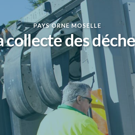
PAYS ORNE MOSELLE
a collecte des déche