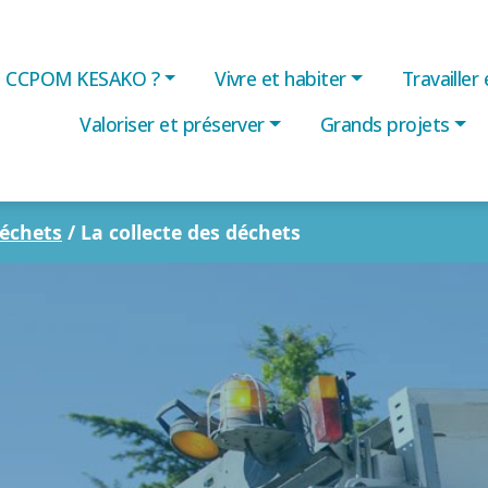
CCPOM KESAKO ?
Vivre et habiter
Travailler
Valoriser et préserver
Grands projets
déchets
/
La collecte des déchets