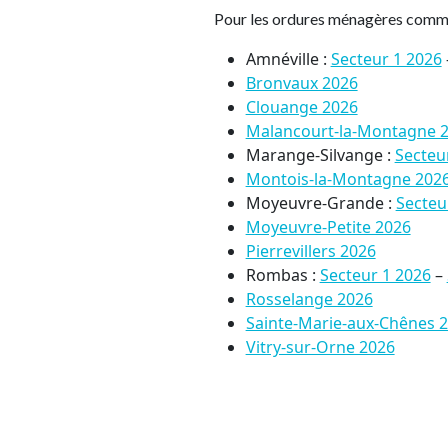
Pour les ordures ménagères comme po
Amnéville :
Secteur 1 2026
Bronvaux 2026
Clouange 2026
Malancourt-la-Montagne 
Marange-Silvange :
Secteu
Montois-la-Montagne 202
Moyeuvre-Grande :
Secteu
Moyeuvre-Petite 2026
Pierrevillers 2026
Rombas :
Secteur 1 2026
–
Rosselange 2026
Sainte-Marie-aux-Chênes 
Vitry-sur-Orne 2026