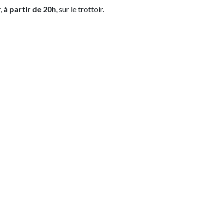
r,
à partir de 20h
, sur le trottoir.