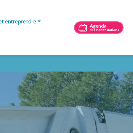
 et entreprendre
Agenda
des manifestations