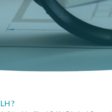
PLH ?