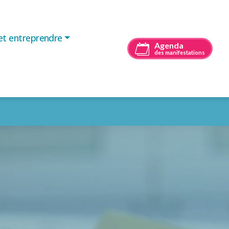
 et entreprendre
Agenda
des manifestations