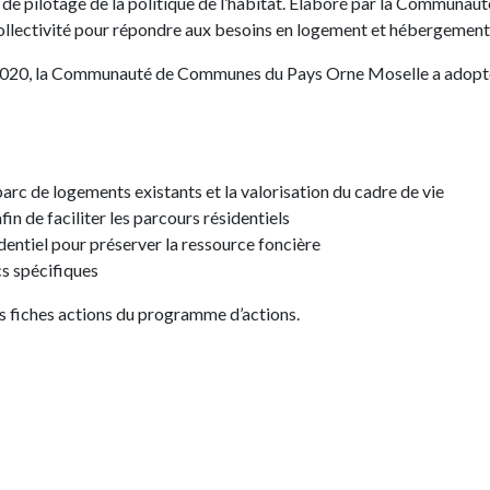
t de pilotage de la politique de l’habitat. Elaboré par la Communau
 collectivité pour répondre aux besoins en logement et hébergement 
 2020, la Communauté de Communes du Pays Orne Moselle a adopt
parc de logements existants et la valorisation du cadre de vie
fin de faciliter les parcours résidentiels
entiel pour préserver la ressource foncière
s spécifiques
es fiches actions du programme d’actions.