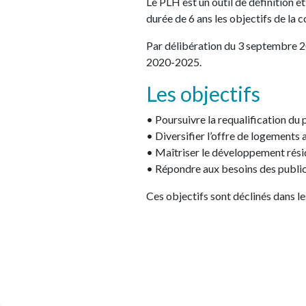
Le PLH est un outil de définition e
durée de 6 ans les objectifs de la
Par délibération du 3 septembre
2020-2025.
Les objectifs
• Poursuivre la requalification du 
• Diversifier l’offre de logements a
• Maîtriser le développement résid
• Répondre aux besoins des public
Ces objectifs sont déclinés dans l