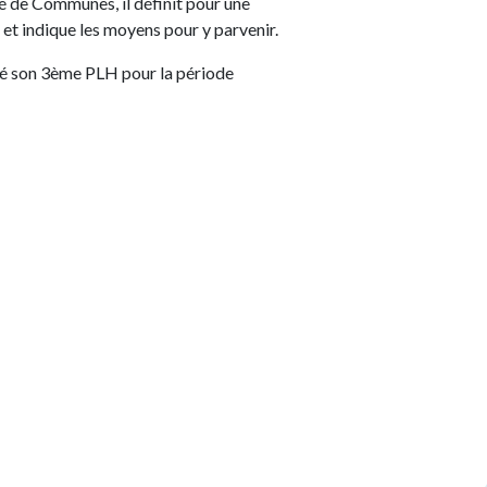
té de Communes, il définit pour une
et indique les moyens pour y parvenir.
é son 3ème PLH pour la période