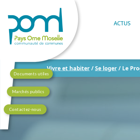
ACTUS
Vivre et habiter
/
Se loger
/
Le Pro
Documents utiles
Marchés publics
Contactez-nous