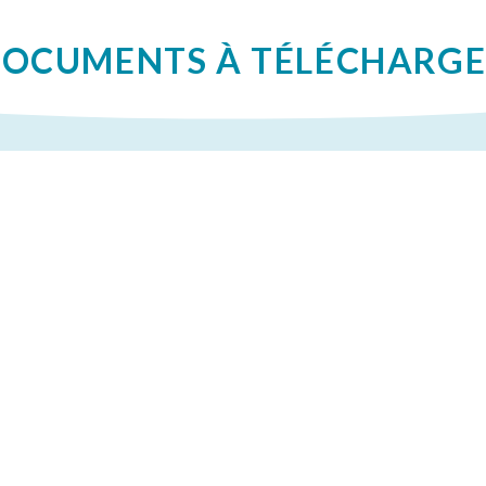
OCUMENTS À TÉLÉCHARG
Diagnostic
Document d'orientations
Programme d'actions