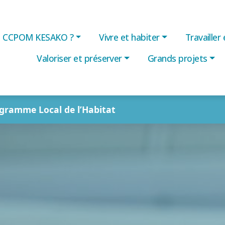
CCPOM KESAKO ?
Vivre et habiter
Travailler
Valoriser et préserver
Grands projets
gramme Local de l’Habitat