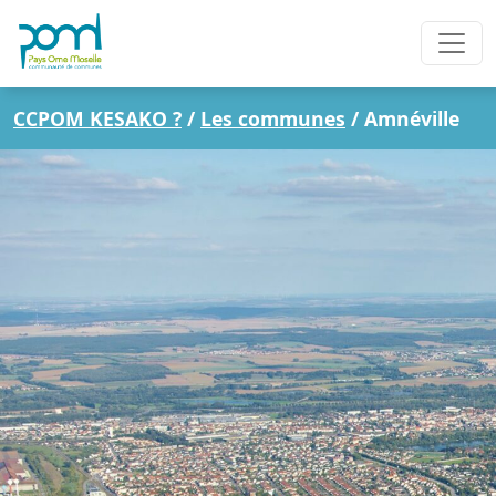
CCPOM KESAKO ?
/
Les communes
/
Amnéville