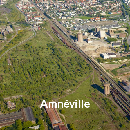
Amnéville