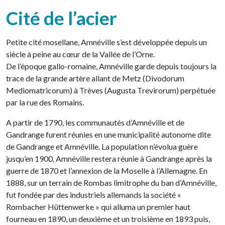
Cité de l’acier
Petite cité mosellane, Amnéville s’est développée depuis un
siècle à peine au cœur de la Vallée de l’Orne.
De l’époque gallo-romaine, Amnéville garde depuis toujours la
trace de la grande artère allant de Metz (Divodorum
Mediomatricorum) à Trèves (Augusta Trevirorum) perpétuée
par la rue des Romains.
A partir de 1790, les communautés d’Amnéville et de
Gandrange furent réunies en une municipalité autonome dite
de Gandrange et Amnéville. La population n’évolua guère
jusqu’en 1900. Amnéville restera réunie à Gandrange après la
guerre de 1870 et l’annexion de la Moselle à l’Allemagne. En
1888, sur un terrain de Rombas limitrophe du ban d’Amnéville,
fut fondée par des industriels allemands la société «
Rombacher Hüttenwerke » qui alluma un premier haut
fourneau en 1890, un deuxième et un troisième en 1893 puis,