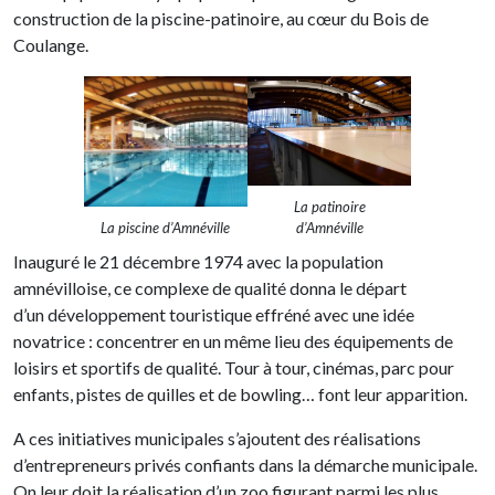
construction de la piscine-patinoire, au cœur du Bois de
Coulange.
La patinoire
La piscine d’Amnéville
d’Amnéville
Inauguré le 21 décembre 1974 avec la population
amnévilloise, ce complexe de qualité donna le départ
d’un développement touristique effréné avec une idée
novatrice : concentrer en un même lieu des équipements de
loisirs et sportifs de qualité. Tour à tour, cinémas, parc pour
enfants, pistes de quilles et de bowling… font leur apparition.
A ces initiatives municipales s’ajoutent des réalisations
d’entrepreneurs privés confiants dans la démarche municipale.
On leur doit la réalisation d’un zoo figurant parmi les plus