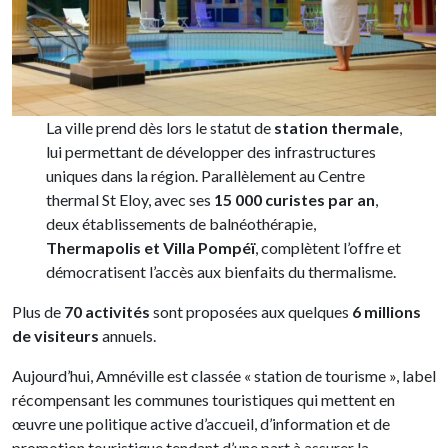
La ville prend dès lors le statut de
station thermale
,
lui permettant de développer des infrastructures
uniques dans la région. Parallèlement au Centre
thermal St Eloy, avec ses
15 000 curistes par an
,
deux établissements de balnéothérapie,
Thermapolis et Villa Pompéï
, complètent l’offre et
démocratisent l’accès aux bienfaits du thermalisme.
Plus de
70 activités
sont proposées aux quelques
6 millions
de visiteurs
annuels.
Aujourd’hui, Amnéville est classée « station de tourisme », label
récompensant les communes touristiques qui mettent en
œuvre une politique active d’accueil, d’information et de
promotion touristique tendant d’une part à assurer la