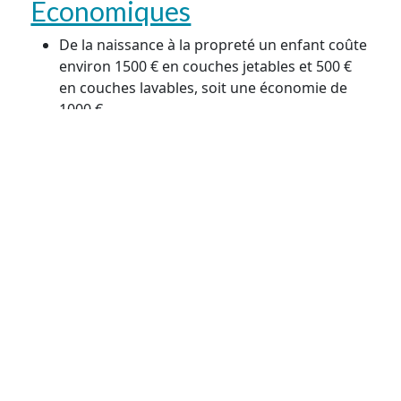
Economiques
De la naissance à la propreté un enfant coûte
environ 1500 € en couches jetables et 500 €
en couches lavables, soit une économie de
1000 €.
L’achat de couches lavables est vite amorti car
elles ont une durée de vie comprise entre
deux et trois ans.
Les couches lavables sont réutilisables pour
un 2ème enfant.
Il est possible d’acheter ou de revendre des
couches lavables d’occasion.
Il est également possible de louer des kits de
couches lavables, pour tester différents
modèles avant de s’équiper.
De la naissance à la propreté, un enfant utilise environ
5000 couches et produit ainsi près de 1000 kg de