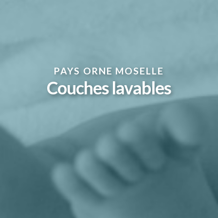
PAYS ORNE MOSELLE
Couches lavables