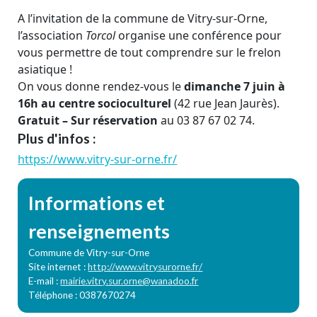
A l’invitation de la commune de Vitry-sur-Orne,
l’association
Torcol
organise une conférence pour
vous permettre de tout comprendre sur le frelon
asiatique !
On vous donne rendez-vous le
dimanche 7 juin à
16h au centre socioculturel
(42 rue Jean Jaurès).
Gratuit – Sur réservation
au 03 87 67 02 74.
Plus d'infos :
https://www.vitry-sur-orne.fr/
Informations et
renseignements
Commune de Vitry-sur-Orne
Site internet :
http://www.vitrysurorne.fr/
E-mail :
mairie.vitry.sur.orne@wanadoo.fr
Téléphone : 0387670274