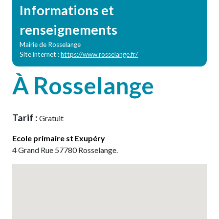
Informations et
renseignements
Mairie de Rosselange
Site internet :
https://www.rosselange.fr/
À Rosselange
Tarif :
Gratuit
Ecole primaire st Exupéry
4
Grand Rue
57780
Rosselange
.