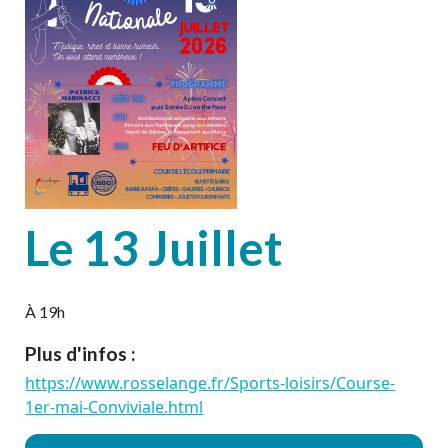
Le 13 Juillet
À 19h
Plus d'infos :
https://www.rosselange.fr/Sports-loisirs/Course-
1er-mai-Conviviale.html