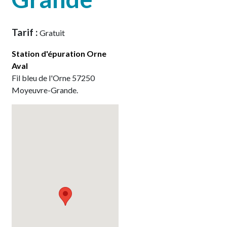
Tarif :
Gratuit
Station d'épuration Orne
Aval
Fil bleu de l'Orne
57250
Moyeuvre-Grande
.