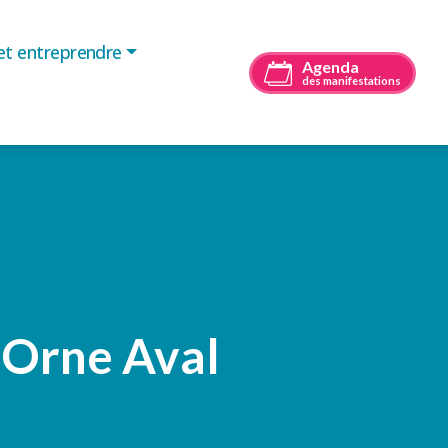
 et entreprendre
Agenda
des manifestations
n Orne Aval