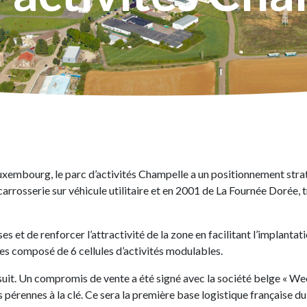
uxembourg, le parc d’activités Champelle a un positionnement strat
arrosserie sur véhicule utilitaire et en 2001 de La Fournée Dorée, 
ses et de renforcer l’attractivité de la zone en facilitant l’implant
s composé de 6 cellules d’activités modulables.
suit. Un compromis de vente a été signé avec la société belge « We
pérennes à la clé. Ce sera la première base logistique française du