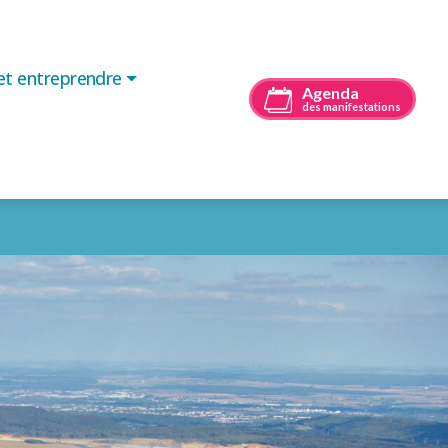
 et entreprendre
Agenda
des manifestations