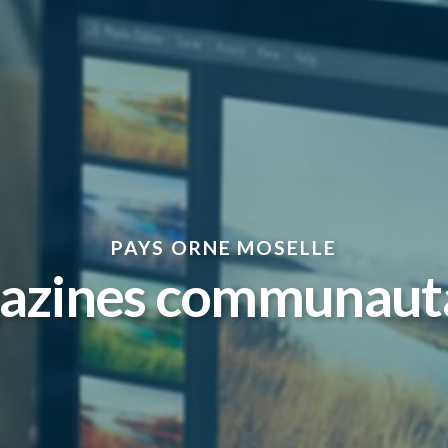
PAYS ORNE MOSELLE
azines communauta