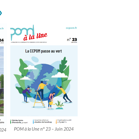
»
POM à la Une n° 23 – Juin 2024
024