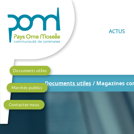
ACTUS
Documents utiles
Documents utiles
/
Magazines co
Marchés publics
Contactez-nous